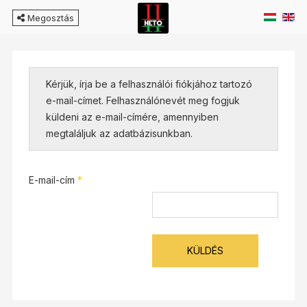
Megosztás
Kérjük, írja be a felhasználói fiókjához tartozó
e-mail-címet. Felhasználónevét meg fogjuk
küldeni az e-mail-címére, amennyiben
megtaláljuk az adatbázisunkban.
E-mail-cím
*
KÜLDÉS