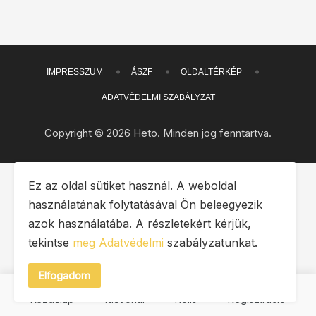
IMPRESSZUM
ÁSZF
OLDALTÉRKÉP
ADATVÉDELMI SZABÁLYZAT
Copyright © 2026 Heto. Minden jog fenntartva.
Ez az oldal sütiket használ. A weboldal
használatának folytatásával Ön beleegyezik
azok használatába. A részletekért kérjük,
tekintse
meg Adatvédelmi
szabályzatunkat.
Elfogadom
Kezdőlap
Idővonal
Rolls
Regisztráció