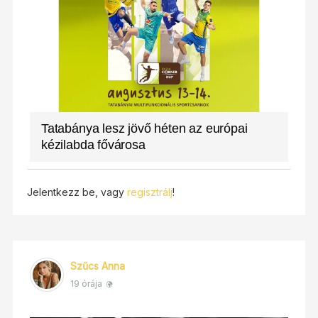
Tatabánya lesz jövő héten az európai
kézilabda fővárosa
Jelentkezz be, vagy
regisztrálj
!
Szűcs Anna
19 órája