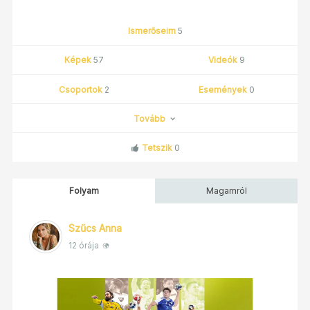
Ismerőseim
5
Képek
57
Videók
9
Csoportok
2
Események
0
Tovább
Tetszik
0
Folyam
Magamról
Szűcs Anna
12 órája