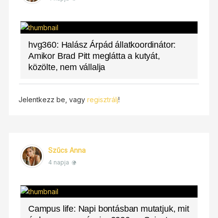
hvg360: Halász Árpád állatkoordinátor:
Amikor Brad Pitt meglátta a kutyát,
közölte, nem vállalja
Jelentkezz be, vagy
regisztrálj
!
Szűcs Anna
4 napja
Campus life: Napi bontásban mutatjuk, mit