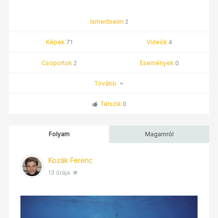
Ismerőseim
2
Képek
71
Videók
4
Csoportok
2
Események
0
Tovább
Tetszik
0
Folyam
Magamról
Kozák Ferenc
13 órája