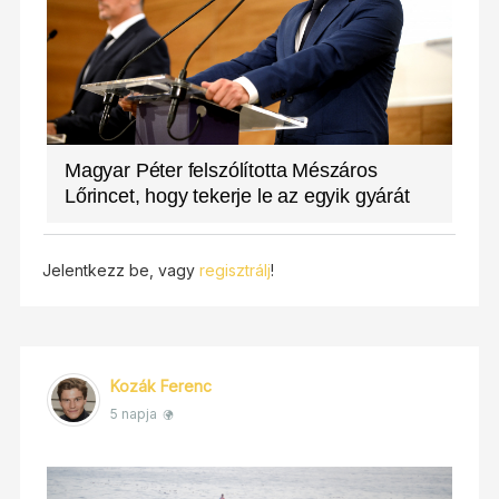
Magyar Péter felszólította Mészáros
Lőrincet, hogy tekerje le az egyik gyárát
Jelentkezz be, vagy
regisztrálj
!
Kozák Ferenc
5 napja