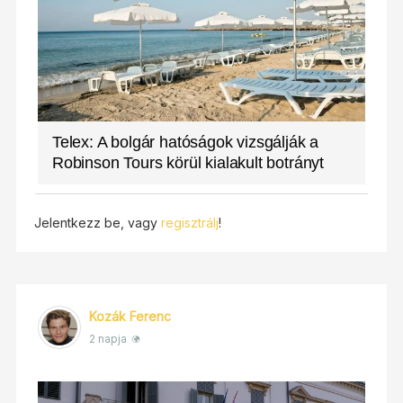
Telex: A bolgár hatóságok vizsgálják a
Robinson Tours körül kialakult botrányt
Jelentkezz be, vagy
regisztrálj
!
Kozák Ferenc
2 napja