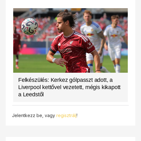
Felkészülés: Kerkez gólpasszt adott, a
Liverpool kettővel vezetett, mégis kikapott
a Leedstől
Jelentkezz be, vagy
regisztrálj
!