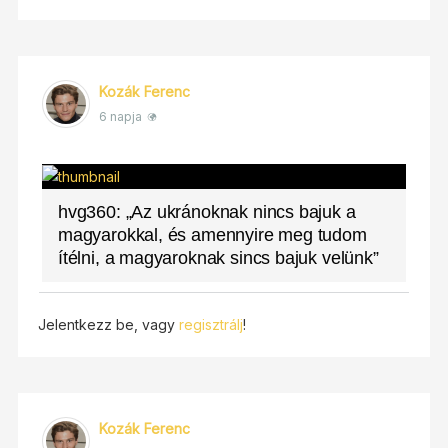
Kozák Ferenc
6 napja
hvg360: „Az ukránoknak nincs bajuk a
magyarokkal, és amennyire meg tudom
ítélni, a magyaroknak sincs bajuk velünk”
Jelentkezz be, vagy
regisztrálj
!
Kozák Ferenc