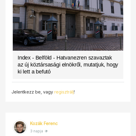
Index - Belföld - Hatvanezren szavaztak
az új köztársasági elnökről, mutatjuk, hogy
ki lett a befutó
Jelentkezz be, vagy
regisztrálj
!
Kozák Ferenc
3 napja