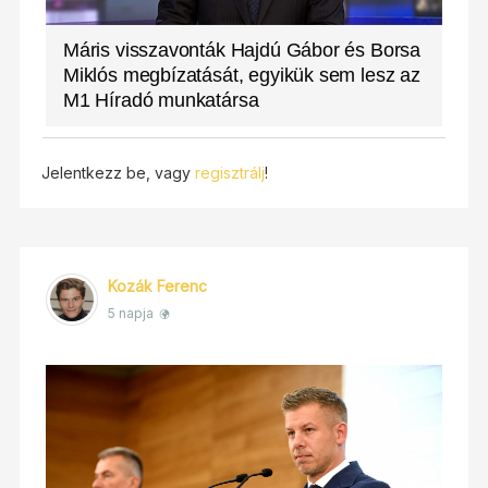
Máris visszavonták Hajdú Gábor és Borsa
Miklós megbízatását, egyikük sem lesz az
M1 Híradó munkatársa
Jelentkezz be, vagy
regisztrálj
!
Kozák Ferenc
5 napja