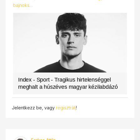
bajnoks…
Index - Sport - Tragikus hirtelenséggel
meghalt a húszéves magyar kézilabdázó
Jelentkezz be, vagy
regisztrálj
!