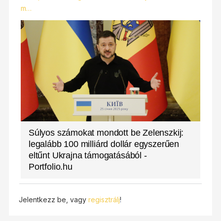
m…
Súlyos számokat mondott be Zelenszkij:
legalább 100 milliárd dollár egyszerűen
eltűnt Ukrajna támogatásából -
Portfolio.hu
Jelentkezz be, vagy
regisztrálj
!