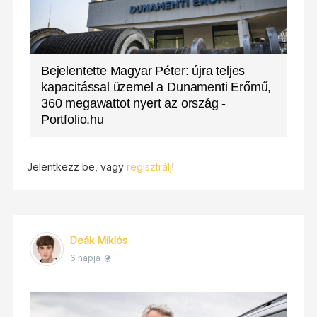
Bejelentette Magyar Péter: újra teljes
kapacitással üzemel a Dunamenti Erőmű,
360 megawattot nyert az ország -
Portfolio.hu
Jelentkezz be, vagy
regisztrálj
!
Deák Miklós
6 napja