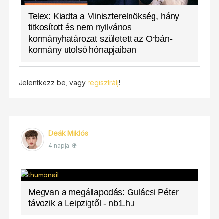
Telex: Kiadta a Miniszterelnökség, hány
titkosított és nem nyilvános
kormányhatározat született az Orbán-
kormány utolsó hónapjaiban
Jelentkezz be, vagy
regisztrálj
!
Deák Miklós
4 napja
Megvan a megállapodás: Gulácsi Péter
távozik a Leipzigtől - nb1.hu