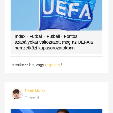
Index - Futball - Futball - Fontos
szabályokat változtatott meg az UEFA a
nemzetközi kupasorozatokban
Jelentkezz be, vagy
regisztrálj
!
Deák Miklós
2 napja