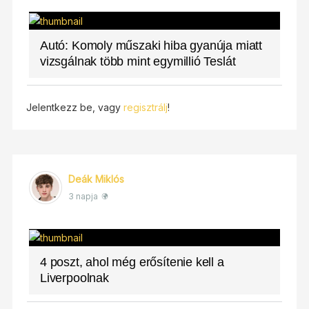
Autó: Komoly műszaki hiba gyanúja miatt
vizsgálnak több mint egymillió Teslát
Jelentkezz be, vagy
regisztrálj
!
Deák Miklós
3 napja
4 poszt, ahol még erősítenie kell a
Liverpoolnak