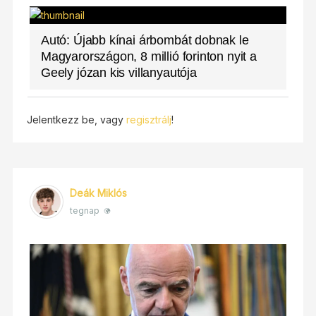
Autó: Újabb kínai árbombát dobnak le
Magyarországon, 8 millió forinton nyit a
Geely józan kis villanyautója
Jelentkezz be, vagy
regisztrálj
!
Deák Miklós
tegnap