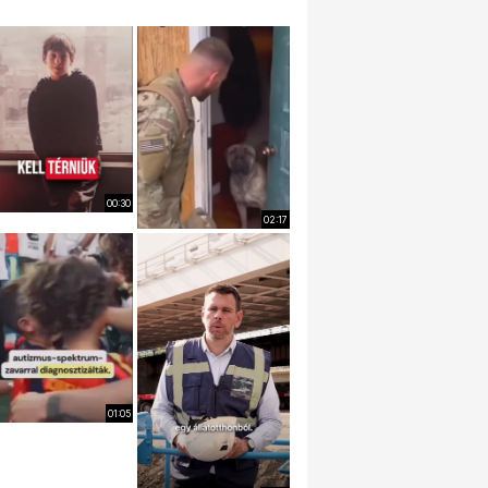
00:30
02:17
01:05