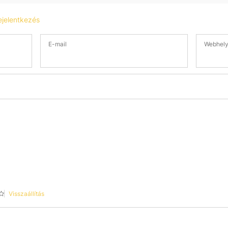
ejelentkezés
E-mail
Webhel
Visszaállítás