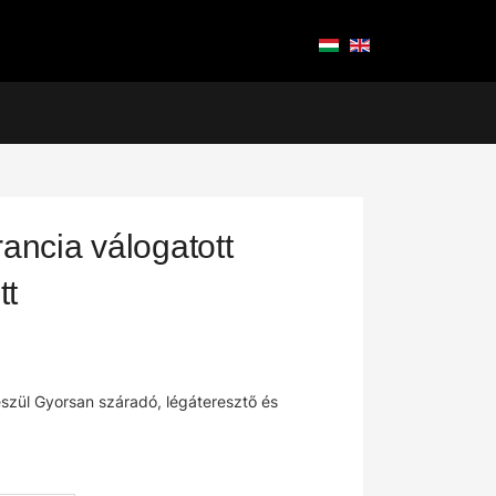
ncia válogatott
tt
szül Gyorsan száradó, légáteresztő és