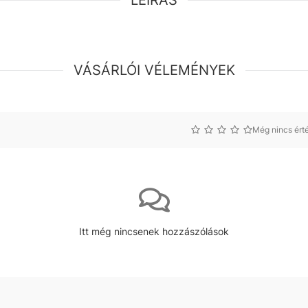
LEÍRÁS
VÁSÁRLÓI VÉLEMÉNYEK
Még nincs érté
Itt még nincsenek hozzászólások