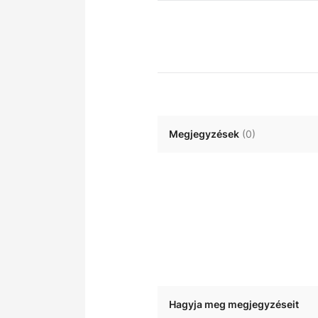
Megjegyzések
(
0
)
Hagyja meg megjegyzéseit