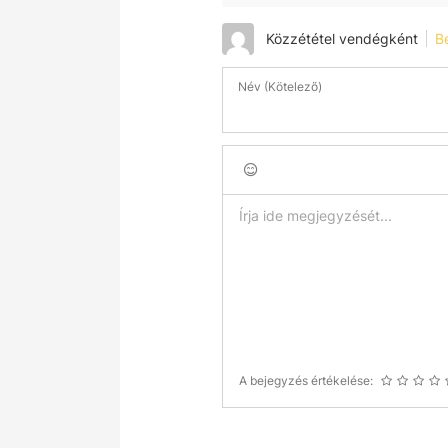
Közzététel vendégként
B
Név (Kötelező)
A bejegyzés értékelése: