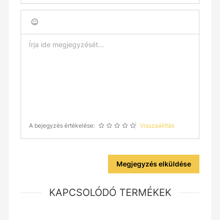
A bejegyzés értékelése:
Visszaállítás
Megjegyzés elküldése
KAPCSOLÓDÓ TERMÉKEK