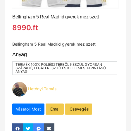
Bellingham 5 Real Madrid gyerek mez szett
8990.ft
Bellingham 5 Real Madrid gyerek mez szett
Anyag
TERMÉK 100% POLIÉSZTERBŐL KÉSZÜL GYORSAN
SZÁRADÓ, LÉGÁTERESZTŐ ÉS KELLEMES TAPINTÁSÚ
ANYAG
Hetényi Tamás
Vásárolj Most
Email
Csevegés