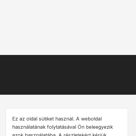
Ez az oldal sütiket használ. A weboldal
használatának folytatásával Ön beleegyezik
azok használatába. A részletekért kérjük,