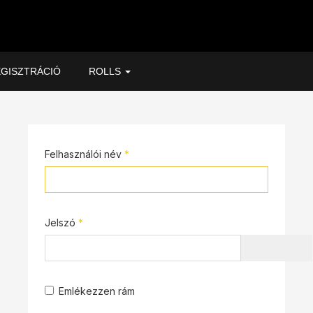
GISZTRÁCIÓ
ROLLS
Felhasználói név
*
Jelszó
*
JELSZÓ
Emlékezzen rám