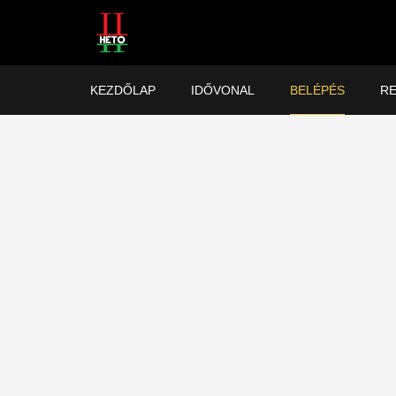
KEZDŐLAP
IDŐVONAL
BELÉPÉS
RE