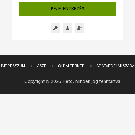
BEJELENTKEZÉS
IMPRESSZUM
ÁSZF
OLDALTÉRKÉP
ADATVÉDELMI SZABÁ
Copyright © 2026 Heto. Minden jog fenntartva.