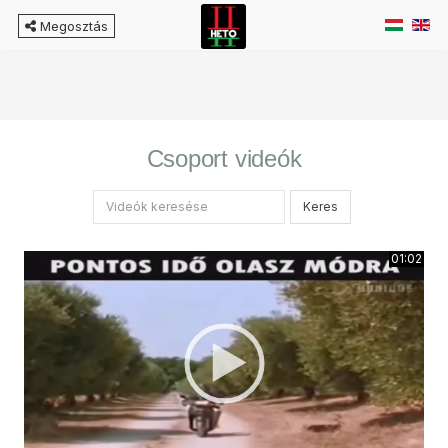
Megosztás
Csoport videók
Keres
01:02