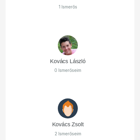
1 Ismerős
Kovács László
0 Ismerőseim
Kovács Zsolt
2 Ismerőseim