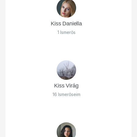
Kiss Daniella
1 Ismerős
Kiss Virág
16 Ismerőseim