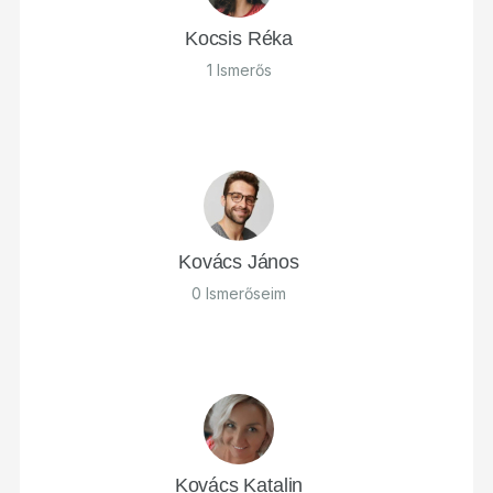
Kocsis Réka
1 Ismerős
Kovács János
0 Ismerőseim
Kovács Katalin