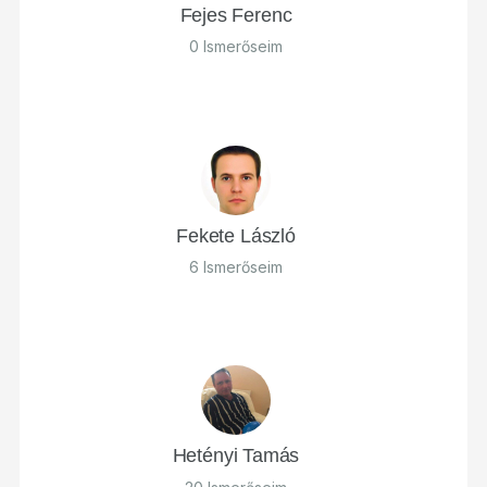
Fejes Ferenc
0 Ismerőseim
Fekete László
6 Ismerőseim
Hetényi Tamás