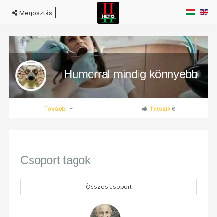
Megosztás
Humorral mindig könnyebb
Tovább
Tetszik
6
Csoport tagok
Összes csoport