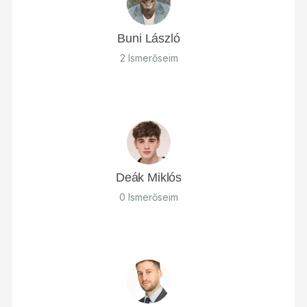
Buni László
2 Ismerőseim
Deák Miklós
0 Ismerőseim