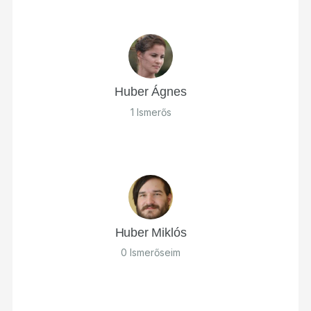
Huber Ágnes
1 Ismerős
Huber Miklós
0 Ismerőseim