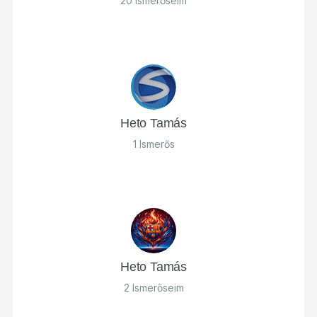
20 Ismerőseim
Heto Tamás
1 Ismerős
Heto Tamás
2 Ismerőseim