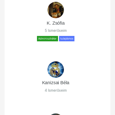
K. Zsófia
5 Ismerőseim
Adminisztrátor
tulajdonos
Kanizsai Béla
4 Ismerőseim