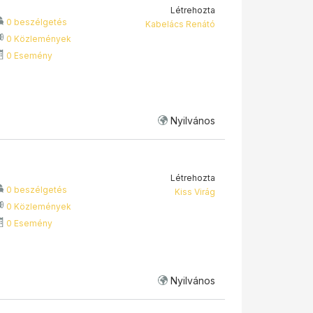
Létrehozta
0 beszélgetés
Kabelács Renátó
0 Közlemények
0 Esemény
Nyilvános
Létrehozta
0 beszélgetés
Kiss Virág
0 Közlemények
0 Esemény
Nyilvános