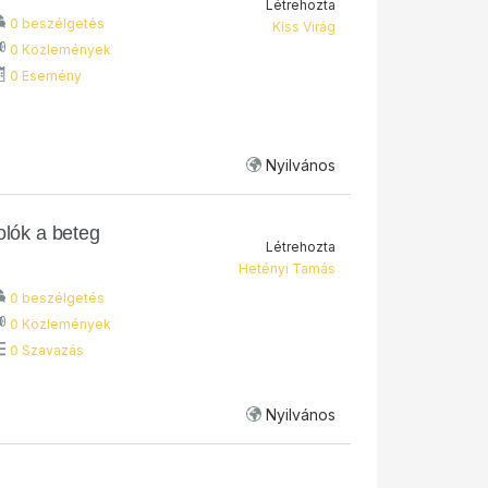
Létrehozta
0 beszélgetés
Kiss Virág
0 Közlemények
0 Esemény
Nyilvános
olók a beteg
Létrehozta
Hetényi Tamás
0 beszélgetés
0 Közlemények
0 Szavazás
Nyilvános