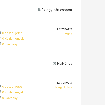
Ez egy zárt csoport
Létrehozta
0 beszélgetés
Manh
0 Közlemények
0 Esemény
Nyilvános
Létrehozta
0 beszélgetés
Nagy Szilvia
0 Közlemények
0 Esemény