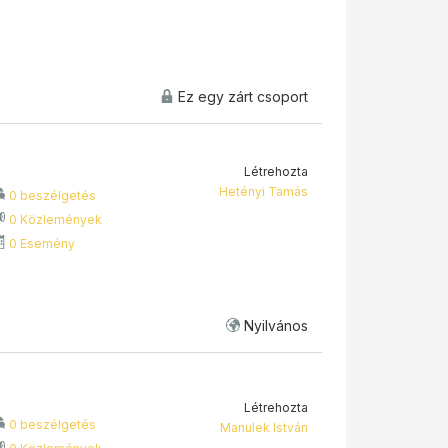
Ez egy zárt csoport
Létrehozta
Hetényi Tamás
0 beszélgetés
0 Közlemények
0 Esemény
Nyilvános
Létrehozta
0 beszélgetés
Manulek István