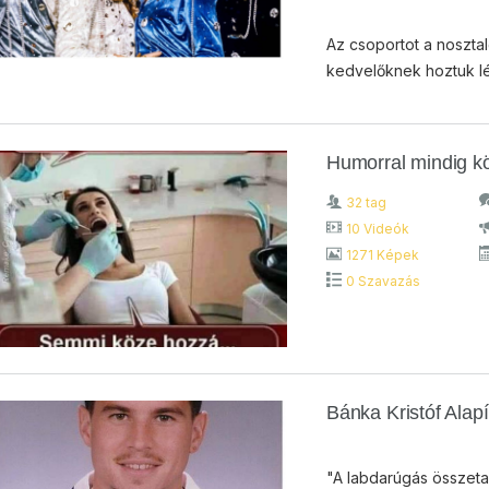
Az csoportot a noszta
kedvelőknek hoztuk lé
Humorral mindig 
32 tag
10 Videók
1271 Képek
0 Szavazás
Bánka Kristóf Alap
"A labdarúgás összeta