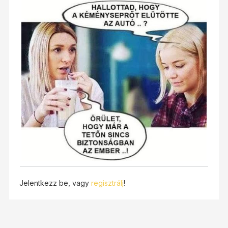
Jelentkezz be, vagy
regisztrálj
!