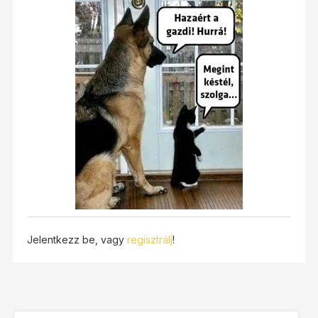
Jelentkezz be, vagy
regisztrálj
!