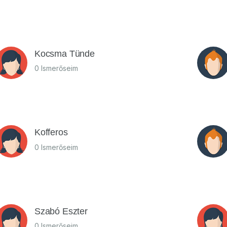
Kocsma Tünde
0 Ismerőseim
Kofferos
0 Ismerőseim
Szabó Eszter
0 Ismerőseim