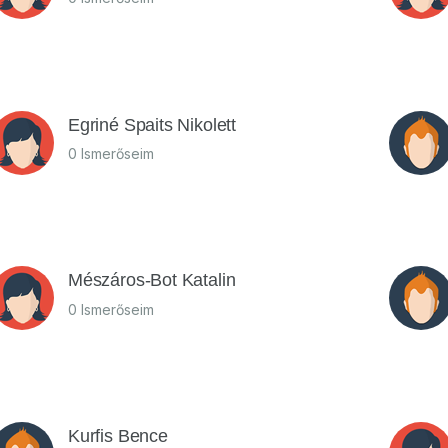
Egriné Spaits Nikolett
0 Ismerőseim
Mészáros-Bot Katalin
0 Ismerőseim
Kurfis Bence