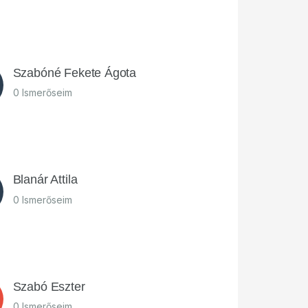
Szabóné Fekete Ágota
0 Ismerőseim
Blanár Attila
0 Ismerőseim
Szabó Eszter
0 Ismerőseim