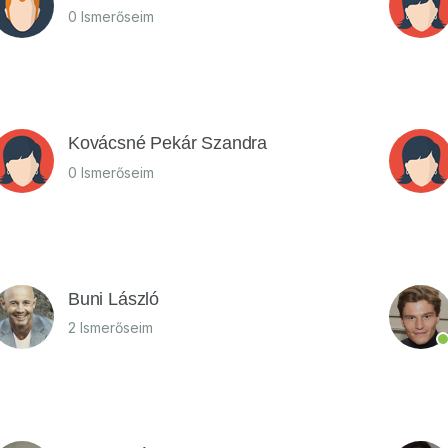
0 Ismerőseim
Kovácsné Pekár Szandra
0 Ismerőseim
Buni László
2 Ismerőseim