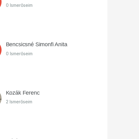
0 Ismerőseim
Bencsicsné Simonfi Anita
0 Ismerőseim
Kozák Ferenc
2 Ismerőseim