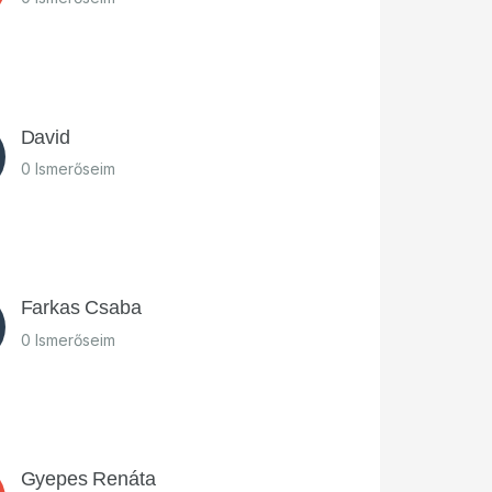
David
0 Ismerőseim
Farkas Csaba
0 Ismerőseim
Gyepes Renáta